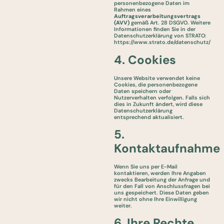
personenbezogene Daten im
Rahmen eines
Auftragsverarbeitungsvertrags
(AVV)
gemäß Art. 28 DSGVO. Weitere
Informationen finden Sie in der
Datenschutzerklärung von STRATO:
https://www.strato.de/datenschutz/
4. Cookies
Unsere Website verwendet keine
Cookies, die personenbezogene
Daten speichern oder
Nutzerverhalten verfolgen. Falls sich
dies in Zukunft ändert, wird diese
Datenschutzerklärung
entsprechend aktualisiert.
5.
Kontaktaufnahme
Wenn Sie uns per E-Mail
kontaktieren, werden Ihre Angaben
zwecks Bearbeitung der Anfrage und
für den Fall von Anschlussfragen bei
uns gespeichert. Diese Daten geben
wir nicht ohne Ihre Einwilligung
weiter.
6. Ihre Rechte