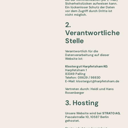
Sicherheitslücken aufweisen kann.
Ein lückenloser Schutz der Daten
vor dem Zugriff durch Dritte ist
nicht möglich.
2.
Verantwortliche
Stelle
Verantwortlich für die
Datenverarbeitung auf dieser
Website ist:
Klostergut Harpfetsham KG
Harpfetsham 1
83349 Palling
Telefon: 08629 / 98830
E-Mail:
klostergut@harpfetsham.de
Vertreten durch: Heidi und Hans
Rosenberger
3. Hosting
Unsere Website wird bei
STRATO AG
,
Pascalstraße 10, 10587 Berlin
gehostet.