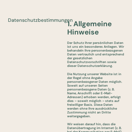
Datenschutzbestimmungen
1. Allgemeine
Hinweise
Der Schutz Ihrer persönlichen Daten
ist uns ein besonderes Anliegen. Wir
behandeln Ihre personenbezogenen
Daten vertraulich und entsprechend
der gesetzlichen
Datenschutzvorschriften sowie
dieser Datenschutzerklärung.
Die Nutzung unserer Website ist in
der Regel ohne Angabe
personenbezogener Daten möglich.
Soweit auf unseren Seiten
personenbezogene Daten (z. B.
Name, Anschrift oder E-Mail-
Adressen) erhoben werden, erfolgt
dies – soweit möglich – stets auf
freiwilliger Basis. Diese Daten
werden ohne Ihre ausdrückliche
Zustimmung nicht an Dritte
weitergegeben.
Wir weisen darauf hin, dass die
Datenübertragung im Internet (z. B.
bei der Kommunikation per E-Mail)