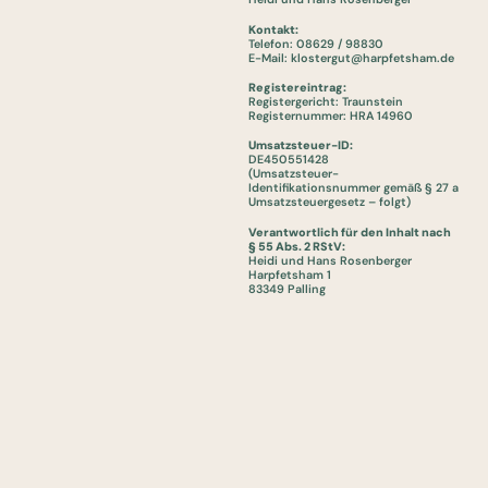
Kontakt:
Telefon: 08629 / 98830
E-Mail:
klostergut@harpfetsham.de
Registereintrag:
Registergericht: Traunstein
Registernummer: HRA 14960
Umsatzsteuer-ID:
DE450551428
(Umsatzsteuer-
Identifikationsnummer gemäß § 27 a
Umsatzsteuergesetz – folgt)
Verantwortlich für den Inhalt nach
§ 55 Abs. 2 RStV:
Heidi und Hans Rosenberger
Harpfetsham 1
83349 Palling