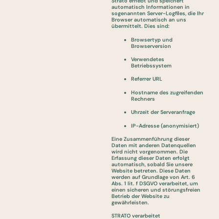
Strato erhebt und speichert
automatisch Informationen in
sogenannten Server-Logfiles, die Ihr
Browser automatisch an uns
übermittelt. Dies sind:
Browsertyp und
Browserversion
Verwendetes
Betriebssystem
Referrer URL
Hostname des zugreifenden
Rechners
Uhrzeit der Serveranfrage
IP-Adresse (anonymisiert)
Eine Zusammenführung dieser
Daten mit anderen Datenquellen
wird nicht vorgenommen. Die
Erfassung dieser Daten erfolgt
automatisch, sobald Sie unsere
Website betreten. Diese Daten
werden auf Grundlage von Art. 6
Abs. 1 lit. f DSGVO verarbeitet, um
einen sicheren und störungsfreien
Betrieb der Website zu
gewährleisten.
STRATO verarbeitet