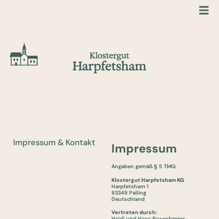
Impressum & Kontakt
Impressum
Angaben gemäß § 5 TMG:
Klostergut Harpfetsham KG
Harpfetsham 1
83349 Palling
Deutschland
Vertreten durch:
Heidi und Hans Rosenberger